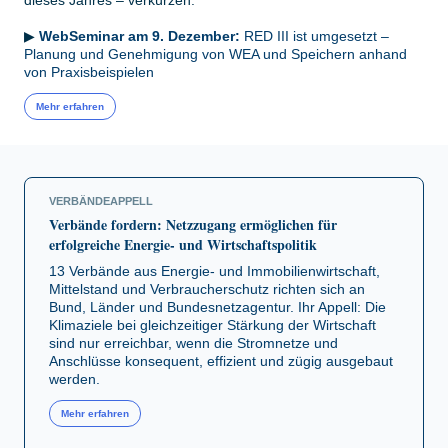
dieses Jahres – verkürzen.“
▶
WebSeminar am 9. Dezember:
RED III ist umgesetzt –
Planung und Genehmigung von WEA und Speichern anhand
von Praxisbeispielen
Mehr erfahren
VERBÄNDEAPPELL
Verbände fordern: Netzzugang ermöglichen für
erfolgreiche Energie- und Wirtschaftspolitik
13 Verbände aus Energie- und Immobilienwirtschaft,
Mittelstand und Verbraucherschutz richten sich an
Bund, Länder und Bundesnetzagentur. Ihr Appell: Die
Klimaziele bei gleichzeitiger Stärkung der Wirtschaft
sind nur erreichbar, wenn die Stromnetze und
Anschlüsse konsequent, effizient und zügig ausgebaut
werden.
Mehr erfahren