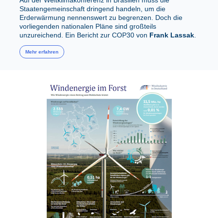
Auf der Weltklimakonferenz in Brasilien muss die
Staatengemeinschaft dringend handeln, um die
Erderwärmung nennenswert zu begrenzen. Doch die
vorliegenden nationalen Pläne sind großteils
unzureichend. Ein Bericht zur COP30 von
Frank Lassak
.
Mehr erfahren