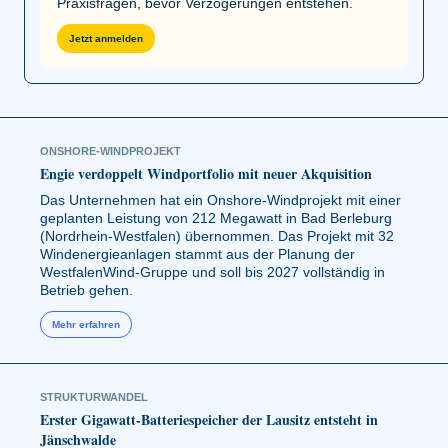
Praxisfragen, bevor Verzögerungen entstehen.
Jetzt anmelden
ONSHORE-WINDPROJEKT
Engie verdoppelt Windportfolio mit neuer Akquisition
Das Unternehmen hat ein Onshore-Windprojekt mit einer
geplanten Leistung von 212 Megawatt in Bad Berleburg
(Nordrhein-Westfalen) übernommen. Das Projekt mit 32
Windenergieanlagen stammt aus der Planung der
WestfalenWind-Gruppe und soll bis 2027 vollständig in
Betrieb gehen.
Mehr erfahren
STRUKTURWANDEL
Erster Gigawatt-Batteriespeicher der Lausitz entsteht in
Jänschwalde