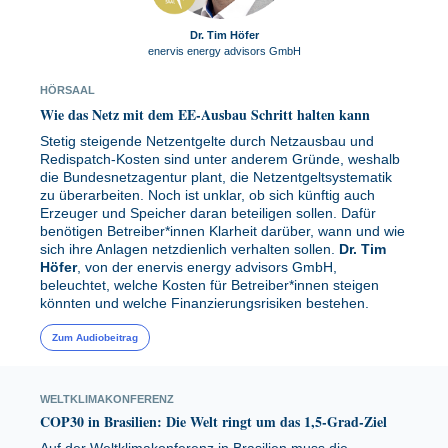
Dr. Tim Höfer
enervis energy advisors GmbH
HÖRSAAL
Wie das Netz mit dem EE-Ausbau Schritt halten kann
Stetig steigende Netzentgelte durch Netzausbau und
Redispatch-Kosten sind unter anderem Gründe, weshalb
die Bundesnetzagentur plant, die Netzentgeltsystematik
zu überarbeiten. Noch ist unklar, ob sich künftig auch
Erzeuger und Speicher daran beteiligen sollen. Dafür
benötigen Betreiber*innen Klarheit darüber, wann und wie
sich ihre Anlagen netzdienlich verhalten sollen.
Dr. Tim
Höfer
, von der enervis energy advisors GmbH,
beleuchtet, welche Kosten für Betreiber*innen steigen
könnten und welche Finanzierungsrisiken bestehen.
Zum Audiobeitrag
WELTKLIMAKONFERENZ
COP30 in Brasilien: Die Welt ringt um das 1,5-Grad-Ziel