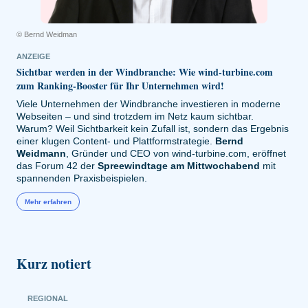
© Bernd Weidman
ANZEIGE
Sichtbar werden in der Windbranche: Wie wind-turbine.com
zum Ranking-Booster für Ihr Unternehmen wird!
Viele Unternehmen der Windbranche investieren in moderne
Webseiten – und sind trotzdem im Netz kaum sichtbar.
Warum? Weil Sichtbarkeit kein Zufall ist, sondern das
Ergebnis
einer klugen Content- und Plattformstrategie.
Bernd
Weidmann
, Gründer und CEO von wind-turbine.com, eröffnet
das Forum 42 der
Spreewindtage am Mittwochabend
mit
spannenden Praxisbeispielen.
Mehr erfahren
Kurz notiert
REGIONAL