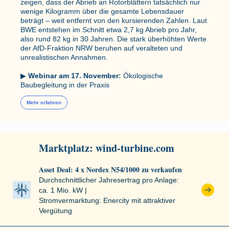
zeigen, dass der Abrieb an Rotorblättern tatsächlich nur
wenige Kilogramm über die gesamte Lebensdauer
beträgt – weit entfernt von den kursierenden Zahlen. Laut
BWE entstehen im Schnitt etwa 2,7 kg Abrieb pro Jahr,
also rund 82 kg in 30 Jahren. Die stark überhöhten Werte
der AfD-Fraktion NRW beruhen auf veralteten und
unrealistischen Annahmen.
▶
Webinar am 17. November:
Ökologische
Baubegleitung in der Praxis
Mehr erfahren
Marktplatz: wind-turbine.com
Asset Deal: 4 x Nordex N54/1000 zu verkaufen
Durchschnittlicher Jahresertrag pro Anlage:
ca. 1 Mio. kW |
Stromvermarktung: Enercity mit attraktiver
Vergütung