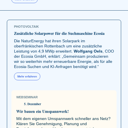
PHOTOVOLTAIK
Zusätzliche Solarpower für die Suchmaschine Ecosia
Die NaturEnergy hat ihren Solarpark im
oberfränkischen Rottenbach um eine zusätzliche
Leistung von 4,9 MWp erweitert.
Wolfgang Oels
, COO
der Ecosia GmbH, erklärt: „Gemeinsam produzieren
wir so weiterhin mehr erneuerbare Energie, als für alle
Ecosia-Suchen und KI-Anfragen benötigt wird.“
Mehr erfahren
WEBSEMINAR
5. Dezember
Wir bauen ein Umspannwerk!
Mit dem eigenen Umspannwerk schneller ans Netz?
Klären Sie Genehmigung, Planung und