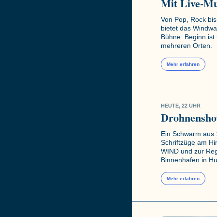
Mit Live-Mu
Von Pop, Rock bi
bietet das Windwa
Bühne. Beginn ist u
mehreren Orten.
Mehr erfahren
HEUTE, 22 UHR
Drohnensho
Ein Schwarm aus 
Schriftzüge am H
WIND und zur Reg
Binnenhafen in H
Mehr erfahren