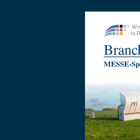
Branc
MESSE-Spe