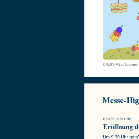
© Wölfel Wind Systems
Messe-Hig
HEUTE, 9:30 UHR
Eröffnung
Um 9:30 Uhr geht’