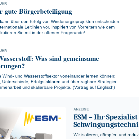
 UHR
ür gute Bürgerbeteiligung
 kann über den Erfolg von Windenergieprojekten entscheiden.
ernationale Leitlinien vor, inspiriert von Vorreitern wie dem
iskutieren Sie mit in der offenen Fragerunde!
 UHR
 Wasserstoff: Was sind gemeinsame
erungen?
e Wind- und Wasserstoffsektor voneinander lernen können:
Unterschiede, Erfolgsfaktoren und übertragbare Strategien
menarbeit und skalierbare Projekte. (Vortrag auf Englisch)
ANZEIGE
ESM – Ihr Spezialist
Schwingungstechni
Wir isolieren, dämpfen und reduz