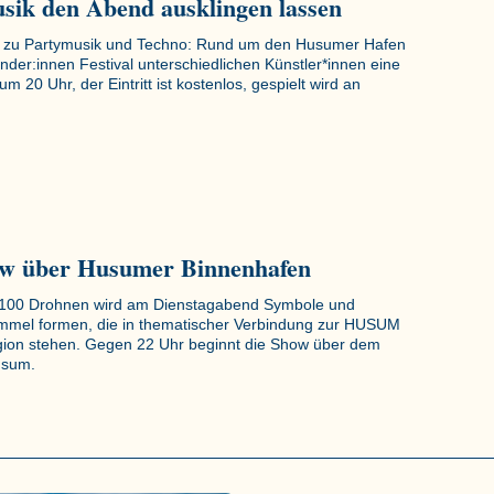
sik den Abend ausklingen lassen
s zu Partymusik und Techno: Rund um den Husumer Hafen
nder:innen Festival unterschiedlichen Künstler*innen eine
m 20 Uhr, der Eintritt ist kostenlos, gespielt wird an
w über Husumer Binnenhafen
100 Drohnen wird am Dienstagabend Symbole und
immel formen, die in thematischer Verbindung zur HUSUM
ion stehen. Gegen 22 Uhr beginnt die Show über dem
usum.