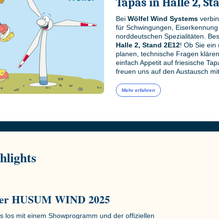
Tapas in Halle 2, St
Bei
Wölfel Wind Systems
verbin
für Schwingungen, Eiserkennung 
norddeutschen Spezialitäten. Be
Halle 2, Stand 2E12
! Ob Sie ein
planen, technische Fragen kläre
einfach Appetit auf friesische Ta
freuen uns auf den Austausch mit
Mehr erfahren
hlights
 der HUSUM WIND 2025
s los mit einem Showprogramm und der offiziellen