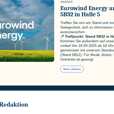
ANZEIGE
Eurowind Energy a
5B32 in Halle 5
Treffen Sie uns am Stand und nut
Gelegenheit, sich zu informieren
auszutauschen.
📍 Treffpunkt:
Stand 5B32 in Ha
Kommen Sie außerdem auf unser
vorbei! Am 18.09.2025 ab 18 Uhr 
gemeinsam mit unserem Standn
(Stand 5B12). Für Musik, Action,
Getränke ist gesorgt.
Mehr erfahren
 Redaktion