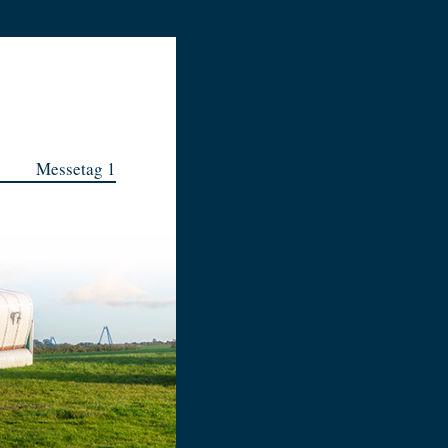
Messetag 1