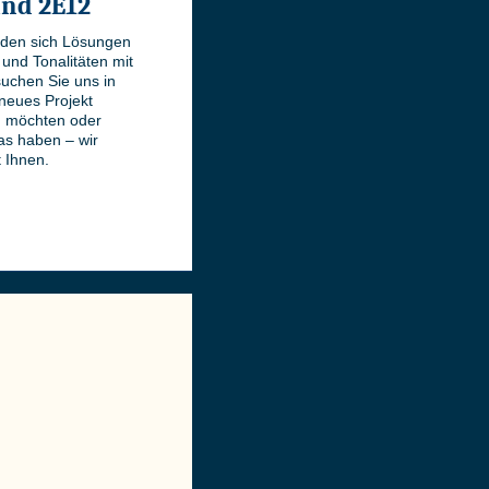
and 2E12
den sich Lösungen
und Tonalitäten mit
suchen Sie uns in
 neues Projekt
n möchten oder
pas haben – wir
 Ihnen.