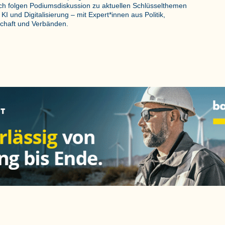
h folgen Podiumsdiskussion zu aktuellen Schlüsselthemen
KI und Digitalisierung – mit Expert*innen aus Politik,
schaft und Verbänden.